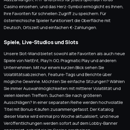
Casino einsehen, und das Herz-Symbol ermöglicht es Ihnen,
Ihre Favoriten für schnellen Zugriff zu speichern. Für
österreichische Spieler funktioniert die Oberfläche mit
Deutsch, Ortszeit und einfachen €-Zahlungen.
Spiele, Live-Studios und Slots
Unsere Slot-Wand bietet sowohl alte Favoriten als auch neue
Spiele von NetEnt, Play'n GO, Pragmatic Play und anderen
Unternehmen. Mit nur einem kurzen Blick sehen Sie
Volatilitätsabzeichen, Feature-Tags und Berichte über
mögliche Gewinne. Möchten Sie einfache Sitzungen? Wählen
Sie immer Auswahlmöglichkeiten mit mittlerer Volatilität und
vielen kleinen Treffern. Suchen Sie nach größeren
Ausschlägen? In einer separaten Reihe werden hochvolatile
Titel mit Bonus-Käufen zusammengefasst. Der Katalog
dieser Marke wird einmal pro Woche aktualisiert, und neue
Veröffentlichungen werden sofort auf dem Lobby-Banner