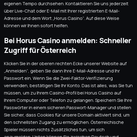
eigenen Tempo durchsehen. Kontaktieren Sie uns jederzeit
über Live-Chat oder E-Mail mit Ihrer registrierten E-Mail-
Adresse und dem Wort „Horus Casino“. Auf diese Weise
können wir Ihnen sofort helfen.
Bei Horus Casino anmelden: Schneller
Zugriff für Österreich
Klicken Sie in der oberen rechten Ecke unserer Website auf
„Anmelden“, geben Sie dann Ihre E-Mail-Adresse und Ihr
Passwort ein. Wenn Sie die Zwei-Faktor-Verifizierung
verwenden, bestätigen Sie Ihr Konto. Das ist alles, was Sie tun
müssen, um zu Ihrem Casino-Profil bei Horus Casino auf
Ihrem Computer oder Telefon zu gelangen. Speichern Sie Ihre
Passwörter in einem sicheren Passwort-Manager und stellen
Sie sicher, dass Cookies für unsere Domain aktiviert sind, um
den schnellsten Zugang zu ermöglichen. Österreichische
Spieler müssen nichts Zusätzliches tun, um sich
anzumelden. Unten können Sie zwischen Deutsch und