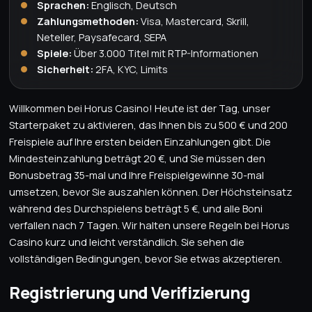
Sprachen:
Englisch, Deutsch
Leitfaden zu Boni und Auszahlungen
14
Zahlungsmethoden:
Visa, Mastercard, Skrill,
Häufig gestellte Fragen
15
Neteller, Paysafecard, SEPA
Spiele:
Über 3.000 Titel mit RTP-Informationen
Sicherheit:
2FA, KYC, Limits
Willkommen bei Horus Casino! Heute ist der Tag, unser
Starterpaket zu aktivieren, das Ihnen bis zu 500 € und 200
Freispiele auf Ihre ersten beiden Einzahlungen gibt. Die
Mindesteinzahlung beträgt 20 €, und Sie müssen den
Bonusbetrag 35-mal und Ihre Freispielgewinne 30-mal
umsetzen, bevor Sie auszahlen können. Der Höchsteinsatz
während des Durchspielens beträgt 5 €, und alle Boni
verfallen nach 7 Tagen. Wir halten unsere Regeln bei Horus
Casino kurz und leicht verständlich. Sie sehen die
vollständigen Bedingungen, bevor Sie etwas akzeptieren.
Registrierung und Verifizierung