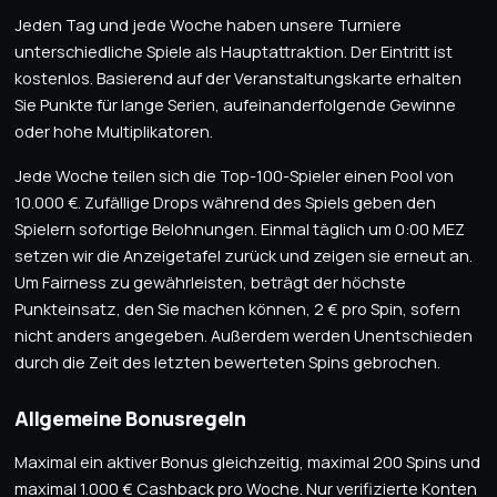
Jeden Tag und jede Woche haben unsere Turniere
unterschiedliche Spiele als Hauptattraktion. Der Eintritt ist
kostenlos. Basierend auf der Veranstaltungskarte erhalten
Sie Punkte für lange Serien, aufeinanderfolgende Gewinne
oder hohe Multiplikatoren.
Jede Woche teilen sich die Top-100-Spieler einen Pool von
10.000 €. Zufällige Drops während des Spiels geben den
Spielern sofortige Belohnungen. Einmal täglich um 0:00 MEZ
setzen wir die Anzeigetafel zurück und zeigen sie erneut an.
Um Fairness zu gewährleisten, beträgt der höchste
Punkteinsatz, den Sie machen können, 2 € pro Spin, sofern
nicht anders angegeben. Außerdem werden Unentschieden
durch die Zeit des letzten bewerteten Spins gebrochen.
Allgemeine Bonusregeln
Maximal ein aktiver Bonus gleichzeitig, maximal 200 Spins und
maximal 1.000 € Cashback pro Woche. Nur verifizierte Konten