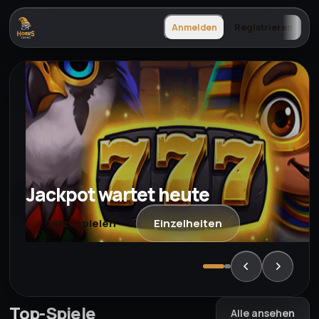
Anmelden
Registrieren
Jackpot wartet heute
Jetzt spielen
Einzelheiten
Top-Spiele
Alle ansehen