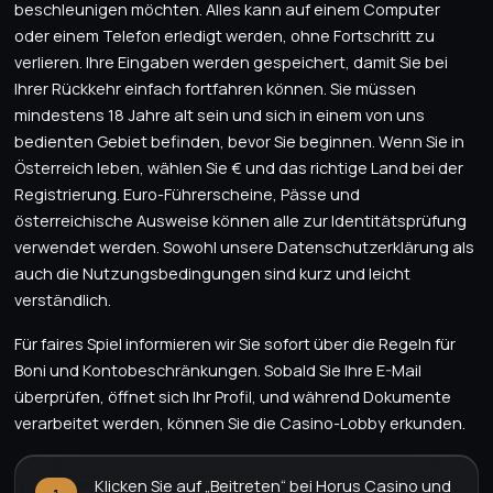
beschleunigen möchten. Alles kann auf einem Computer
oder einem Telefon erledigt werden, ohne Fortschritt zu
verlieren. Ihre Eingaben werden gespeichert, damit Sie bei
Ihrer Rückkehr einfach fortfahren können. Sie müssen
mindestens 18 Jahre alt sein und sich in einem von uns
bedienten Gebiet befinden, bevor Sie beginnen. Wenn Sie in
Österreich leben, wählen Sie € und das richtige Land bei der
Registrierung. Euro-Führerscheine, Pässe und
österreichische Ausweise können alle zur Identitätsprüfung
verwendet werden. Sowohl unsere Datenschutzerklärung als
auch die Nutzungsbedingungen sind kurz und leicht
verständlich.
Für faires Spiel informieren wir Sie sofort über die Regeln für
Boni und Kontobeschränkungen. Sobald Sie Ihre E-Mail
überprüfen, öffnet sich Ihr Profil, und während Dokumente
verarbeitet werden, können Sie die Casino-Lobby erkunden.
Klicken Sie auf „Beitreten“ bei Horus Casino und