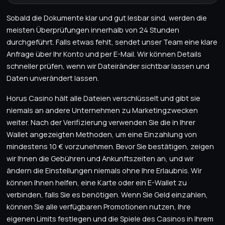
Sobald die Dokumente klar und gut lesbar sind, werden die
meisten Überprüfungen innerhalb von 24 Stunden
durchgeführt. Falls etwas fehlt, sendet unser Team eine klare
Anfrage über Ihr Konto und per E-Mail. Wir können Details
schneller prüfen, wenn wir Dateiränder sichtbar lassen und
Daten unverändert lassen.
Horus Casino hält alle Dateien verschlüsselt und gibt sie
niemals an andere Unternehmen zu Marketingzwecken
weiter. Nach der Verifizierung verwenden Sie die in Ihrer
Wallet angezeigten Methoden, um eine Einzahlung von
mindestens 10 € vorzunehmen. Bevor Sie bestätigen, zeigen
wir Ihnen die Gebühren und Ankunftszeiten an, und wir
ändern die Einstellungen niemals ohne Ihre Erlaubnis. Wir
können Ihnen helfen, eine Karte oder ein E-Wallet zu
verbinden, falls Sie es benötigen. Wenn Sie Geld einzahlen,
können Sie alle verfügbaren Promotionen nutzen, Ihre
eigenen Limits festlegen und die Spiele des Casinos in Ihrem