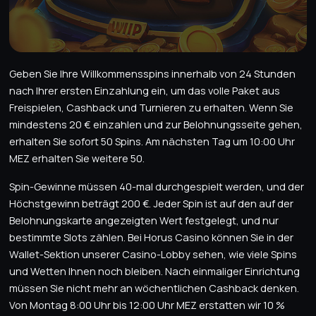
Geben Sie Ihre Willkommensspins innerhalb von 24 Stunden
nach Ihrer ersten Einzahlung ein, um das volle Paket aus
Freispielen, Cashback und Turnieren zu erhalten. Wenn Sie
mindestens 20 € einzahlen und zur Belohnungsseite gehen,
erhalten Sie sofort 50 Spins. Am nächsten Tag um 10:00 Uhr
MEZ erhalten Sie weitere 50.
Spin-Gewinne müssen 40-mal durchgespielt werden, und der
Höchstgewinn beträgt 200 €. Jeder Spin ist auf den auf der
Belohnungskarte angezeigten Wert festgelegt, und nur
bestimmte Slots zählen. Bei Horus Casino können Sie in der
Wallet-Sektion unserer Casino-Lobby sehen, wie viele Spins
und Wetten Ihnen noch bleiben. Nach einmaliger Einrichtung
müssen Sie nicht mehr an wöchentlichen Cashback denken.
Von Montag 8:00 Uhr bis 12:00 Uhr MEZ erstatten wir 10 %