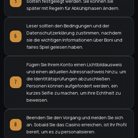
sollten festgelegt werden. Sie können sie
später mit Regeln für Abkühlphasen ändern.
Leser sollten den Bedingungen und der
Datenschutzerklärung zustimmen, nachdem
sie die wichtigen Informationen über Boni und
faires Spiel gelesen haben.
Fügen Sie Ihrem Konto einen Lichtbildausweis
und einen aktuellen Adressnachweis hinzu, um
die Identitätsprüfungen abzuschließen.
Personen können aufgefordert werden, ein
kurzes Selfie zu machen, um ihre Echtheit zu
beweisen.
Beenden Sie den Vorgang und melden Sie sich
an. Sobald Sie das Casino erreichen, ist Ihr Profil
bereit, um es zu personalisieren.