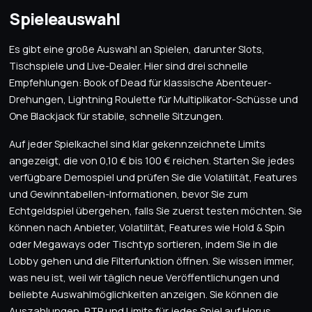
Spieleauswahl
Es gibt eine große Auswahl an Spielen, darunter Slots,
Tischspiele und Live-Dealer. Hier sind drei schnelle
Empfehlungen: Book of Dead für klassische Abenteuer-
Drehungen, Lightning Roulette für Multiplikator-Schüsse und
One Blackjack für stabile, schnelle Sitzungen.
Auf jeder Spielkachel sind klar gekennzeichnete Limits
angezeigt, die von 0,10 € bis 100 € reichen. Starten Sie jedes
verfügbare Demospiel und prüfen Sie die Volatilität, Features
und Gewinntabellen-Informationen, bevor Sie zum
Echtgeldspiel übergehen, falls Sie zuerst testen möchten. Sie
können nach Anbieter, Volatilität, Features wie Hold & Spin
oder Megaways oder Tischtyp sortieren, indem Sie in die
Lobby gehen und die Filterfunktion öffnen. Sie wissen immer,
was neu ist, weil wir täglich neue Veröffentlichungen und
beliebte Auswahlmöglichkeiten anzeigen. Sie können die
Auszahlungen, RTP und Limits für jedes Spiel auf Horus