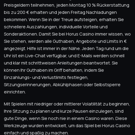
Preisgeldern teilnehmen, jeden Montag 10 % Rückerstattung
bis zu 200 € erhalten und jeden Freitag Nachladungen
bekommen. Wenn Sie in der Treue aufsteigen, erhalten Sie
schnellere Auszahlungen, individuelle Vorteile und
Sonderaktionen. Damit Sie bei Horus Casino immer wissen, wo
Sie stehen, werden alle Guthaben, Angebote und Limits in €
angezeigt. Hilfe ist immer in der Nähe. Jeden Tag rund um die
Uhr ist ein Live-Chat verfügbar, und E-Mails werden schnell
und klar mit schrittweisen Anleitungen beantwortet. Sie
können Ihr Guthaben im Griff behalten, indem Sie
Einzahlungs- und Verlustlimits festlegen,
Sitzungserinnerungen, Abkühlphasen oder Selbstsperre
einrichten.
Mit Spielen mit niedriger oder mittlerer Volatilität zu beginnen,
Ihre Sitzung zu planen und kurze Pausen einzulegen, sind
gute Dinge, wenn Sie noch nie in einem Casino waren. Diese
Werkzeuge wurden entwickelt, um das Spiel bei Horus Casino
einfach und spaßig zu machen.